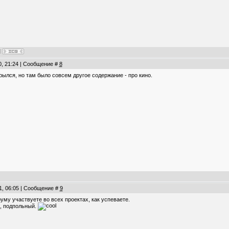
0, 21:24 | Сообщение #
8
рылся, но там было совсем другое содержание - про кино.
1, 06:05 | Сообщение #
9
руму участвуете во всех проектах, как успеваете.
, подпольный.