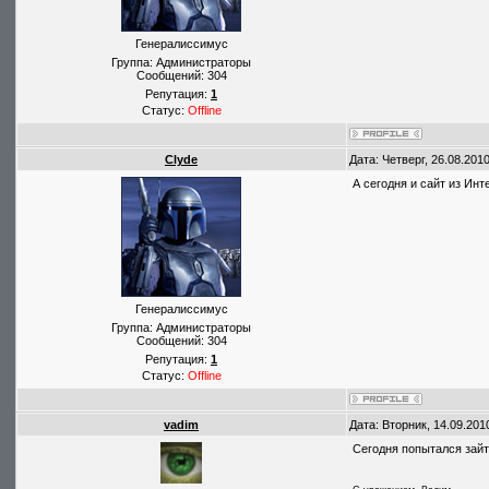
Генералиссимус
Группа: Администраторы
Сообщений:
304
Репутация:
1
Статус:
Offline
Clyde
Дата: Четверг, 26.08.201
А сегодня и сайт из Инт
Генералиссимус
Группа: Администраторы
Сообщений:
304
Репутация:
1
Статус:
Offline
vadim
Дата: Вторник, 14.09.201
Сегодня попытался зайти