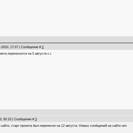
8.2010, 17:07 | Сообщение #
2
та переносится на 5 августа с.г.
0, 00:10 | Сообщение #
3
сайте, старт проекта был перенесен на 12 августа. Новых сообщений на сайте нет.