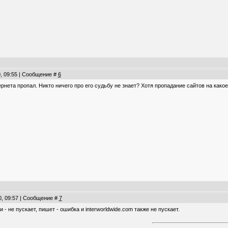
0, 09:55 | Сообщение #
6
ернета пропал. Никто ничего про его судьбу не знает? Хотя пропадание сайтов на как
0, 09:57 | Сообщение #
7
 - не пускает, пишет - ошибка и interworldwide.com также не пускает.