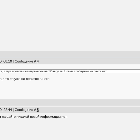
0, 08:10 | Сообщение #
4
е, старт проекта был перенесен на 12 августа. Новых сообщений на сайте нет.
, что-то уже не верится в него.
0, 22:44 | Сообщение #
5
а на сайте никакой новой информации нет.