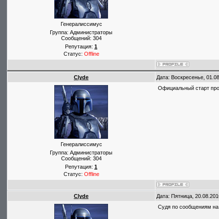
Генералиссимус
Группа: Администраторы
Сообщений:
304
Репутация:
1
Статус:
Offline
Clyde
Дата: Воскресенье, 01.0
Официальный старт проек
Генералиссимус
Группа: Администраторы
Сообщений:
304
Репутация:
1
Статус:
Offline
Clyde
Дата: Пятница, 20.08.201
Судя по сообщениям на 