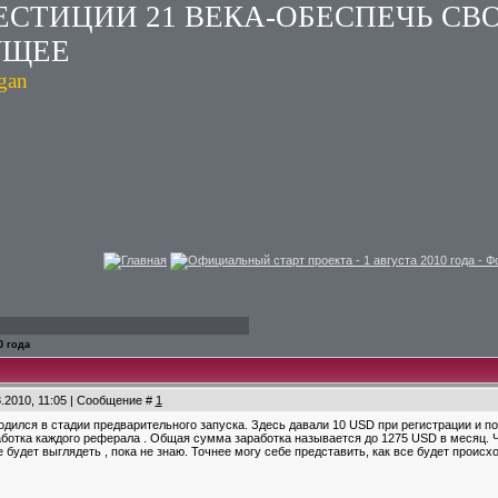
ЕСТИЦИИ 21 ВЕКА-ОБЕСПЕЧЬ СВ
УЩЕЕ
ogan
Главная
Официальный старт проекта - 1 августа 2010 года - 
0 года
8.2010, 11:05 | Сообщение #
1
ходился в стадии предварительного запуска. Здесь давали 10 USD при регистрации и 
ботка каждого реферала . Общая сумма заработка называется до 1275 USD в месяц. Чт
 будет выглядеть , пока не знаю. Точнее могу себе представить, как все будет происхо