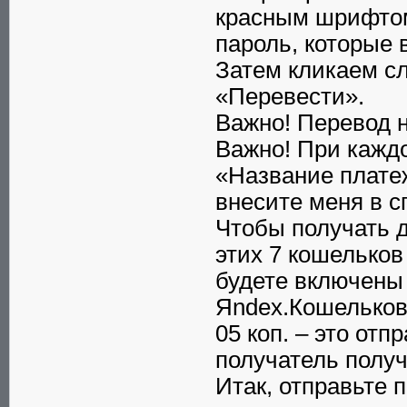
красным шрифтом
пароль, которые 
Затем кликаем сл
«Перевести».
Важно! Перевод н
Важно! При кажд
«Название плате
внесите меня в с
Чтобы получать д
этих 7 кошельков 
будете включены
Яndex.Кошельков 
05 коп. – это от
получатель получ
Итак, отправьте 