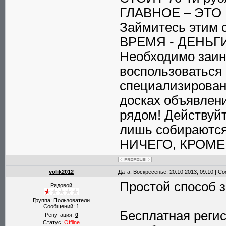
ГЛАВНОЕ – ЭТО 
Займитесь этим с
ВРЕМЯ - ДЕНЬГИ!!
Необходимо заин
воспользоваться
специализирован
досках объявлен
рядом! Действуйт
лишь собираютс
НИЧЕГО, КРОМЕ 
volik2012
Дата: Воскресенье, 20.10.2013, 09:10 | 
Простой способ з
Рядовой
Группа: Пользователи
Сообщений:
1
Бесплатная регис
Репутация:
0
Статус:
Offline