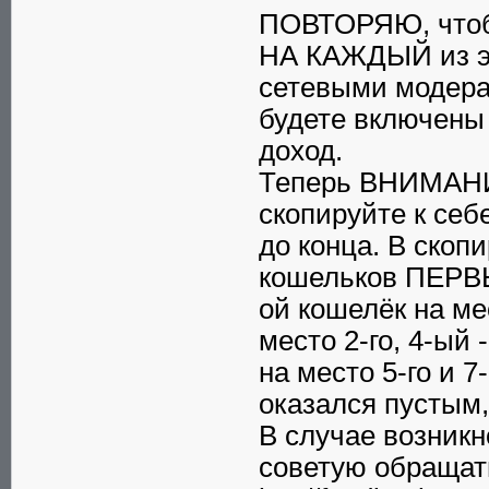
ПОВТОРЯЮ, чтобы
НА КАЖДЫЙ из эти
сетевыми модера
будете включены
доход.
Теперь ВНИМАНИЕ
скопируйте к себ
до конца. В скоп
кошельков ПЕРВЫ
ой кошелёк на мес
место 2-го, 4-ый -
на место 5-го и 7
оказался пусты
В случае возник
советую обращат