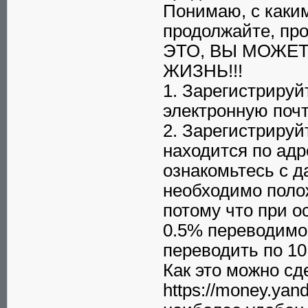
Понимаю, с каким
продолжайте, про
ЭТО, ВЫ МОЖЕ
ЖИЗНЬ!!!
1. Зарегистриру
электронную почт
2. Зарегистриру
находится по адре
ознакомьтесь с д
необходимо полож
потому что при 
0.5% переводимо
переводить по 10 
Как это можно сд
https://money.yan