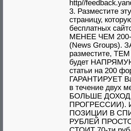
http//feedback.ya
3. Разместите эт
страницу, котору
бесплатных сайто
МЕНЕЕ ЧЕМ 200
(News Groups)
разместите, ТЕ
будет НАПРЯМУЮ
статьи на 200 ф
ГАРАНТИРУЕТ Вам
в течение двух
БОЛЬШЕ ДОХОД 
ПРОГРЕССИИ). 
ПОЗИЦИИ В СПИ
РУБЛЕЙ ПРОСТО 
СТОИТ 70-ти ру