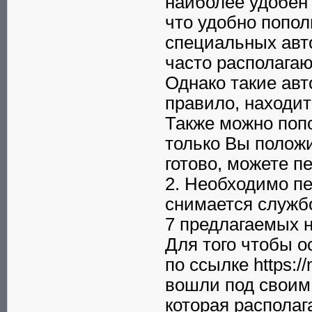
наиболее удобен 
что удобно попол
специальных авт
часто располагаю
Однако такие авт
правило, находит
Также можно попо
только Вы положит
готово, можете п
2. Необходимо пер
снимается служб
7 предлагаемых н
Для того чтобы 
по ссылке https:/
вошли под своим
которая располаг