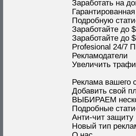
Заработать на д
Гарантированная
Подробную стати
Заработайте до $ 
Заработайте до $
Profesional 24/7
Рекламодатели
Увеличить трафи
Реклама вашего 
Добавить свой п
ВЫБИРАЕМ неско
Подробные стати
Анти-чит защиту
Новый тип рекл
О нас