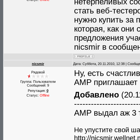
нетерпеливых соо
стать веб-тестер
нужно купить за
которая, как они
предложения учас
nicsmir в сообще
nicsmir
Дата: Суббота, 20.11.2010, 12:38 | Сообщ
Ну, есть счастли
Рядовой
АМР приглашает с
Группа: Пользователи
Сообщений:
9
Репутация:
0
Добавлено
(20.1
Статус:
Offline
-----------------------
АМР выдал аж 3 т
Не упустите свой шан
http://nicsmir.wellnet