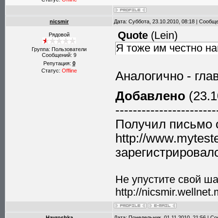
nicsmir
Дата: Суббота, 23.10.2010, 08:18 | Сообщ
Quote
(
Lein
)
Рядовой
Я тоже им честно на
Группа: Пользователи
Сообщений:
9
Репутация:
0
Статус:
Offline
Аналогично - гл
Добавлено
(23.1
-----------------------
Получил письмо 
http://www.mytest
зарегистрировалс
Не упустите свой шан
http://nicsmir.wellnet
Havroshka
Дата: Понедельник, 01.11.2010, 21:56 | 